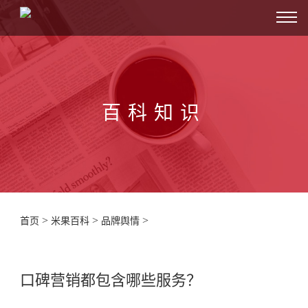
百科知识
>
>
>
首页
米果百科
品牌舆情
口碑营销都包含哪些服务？