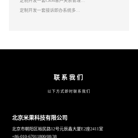
定制开发一套CRM客户关系管理…
定制开发一套接诉即办系统多…
联系我们
以下方式即时联系我们
北京米果科技有限公司
北京市朝阳区裕民路12号元辰鑫大厦E2座2411室
+86-010-67011800/08/38