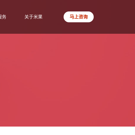
服务
关于米果
马上咨询