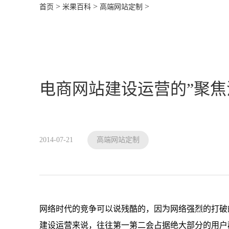
>
>
>
首页
米果百科
高端网站定制
电商网站建设运营的”聚焦
2014-07-21
高端网站定制
网络时代的竞争可以说残酷的，因为网络强烈的打破
建设运营来说，往往第一第二会占据绝大部分的用户