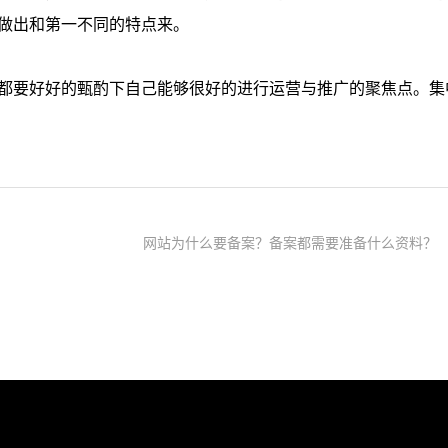
做出和第一不同的特点来。
都要好好的甄酌下自己能够很好的进行运营与推广的聚焦点。集
网站为什么要备案？备案都需要准备什么资料？