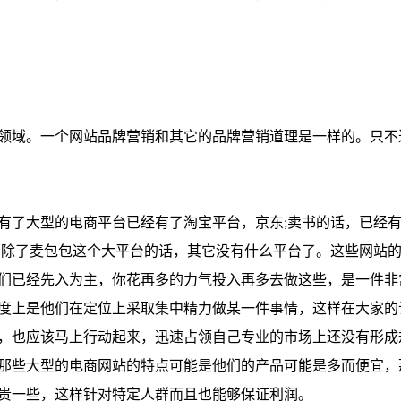
领域。一个网站品牌营销和其它的品牌营销道理是一样的。只不
有了大型的电商平台已经有了淘宝平台，京东;卖书的话，已经
，除了麦包包这个大平台的话，其它没有什么平台了。这些网站
们已经先入为主，你花再多的力气投入再多去做这些，是一件非
度上是他们在定位上采取集中精力做某一件事情，这样在大家的
，也应该马上行动起来，迅速占领自己专业的市场上还没有形成
那些大型的电商网站的特点可能是他们的产品可能是多而便宜，
贵一些，这样针对特定人群而且也能够保证利润。