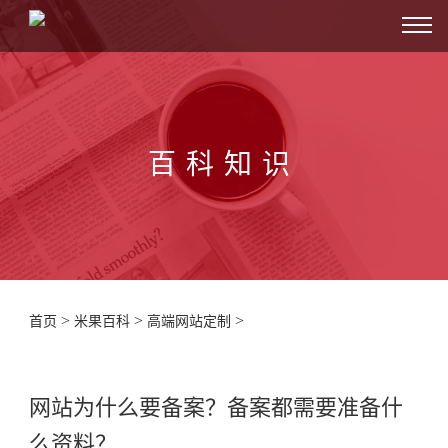
百科知识
>
>
>
首页
米果百科
高端网站定制
网站为什么要备案？备案都需要准备什
么资料？